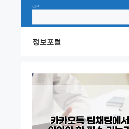
Skip
검색
to
content
정보포털