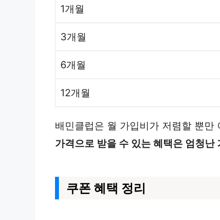
1개월
3개월
6개월
12개월
배민클럽은 월 가입비가 저렴할 뿐만 아
가격으로 받을 수 있는 혜택은 엄청난 
쿠폰 혜택 정리