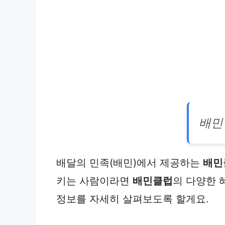
배민
배달의 민족(배민)에서 제공하는
배민
키는 사람이라면
배민클럽
의 다양한 
정보를 자세히 살펴보도록 할게요.