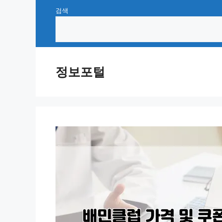
Skip
검색
to
content
정보포털