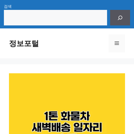
Skip
검색
to
content
정보포털
Menu