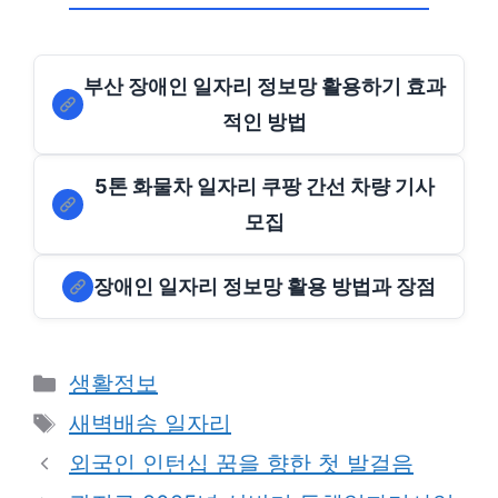
부산 장애인 일자리 정보망 활용하기 효과
적인 방법
5톤 화물차 일자리 쿠팡 간선 차량 기사
모집
장애인 일자리 정보망 활용 방법과 장점
Categories
생활정보
Tags
새벽배송 일자리
외국인 인턴십 꿈을 향한 첫 발걸음