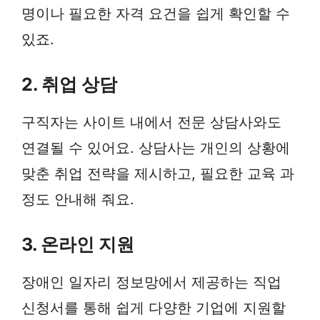
명이나 필요한 자격 요건을 쉽게 확인할 수
있죠.
2. 취업 상담
구직자는 사이트 내에서 전문 상담사와도
연결될 수 있어요. 상담사는 개인의 상황에
맞춘 취업 전략을 제시하고, 필요한 교육 과
정도 안내해 줘요.
3. 온라인 지원
장애인 일자리 정보망에서 제공하는 직업
신청서를 통해 쉽게 다양한 기업에 지원할