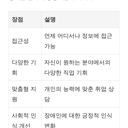
장점
설명
언제 어디서나 정보에 접근
접근성
가능
다양한 기
자신이 원하는 분야에서의
회
다양한 직업 기회
맞춤형 지
개인의 능력에 맞춘 취업 상
원
담
사회적 인
장애인에 대한 긍정적 인식
식 개선
변화