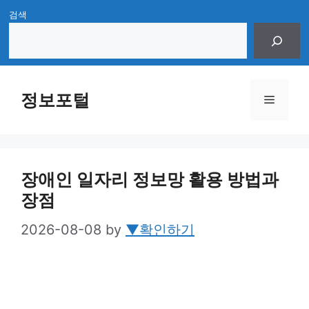
Skip
검색
to
content
정보포털
Menu
장애인 일자리 정보망 활용 방법과
장점
2026-08-08
by
▼확인하기