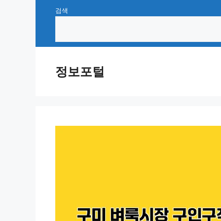
Skip
검색
to
content
정보포털