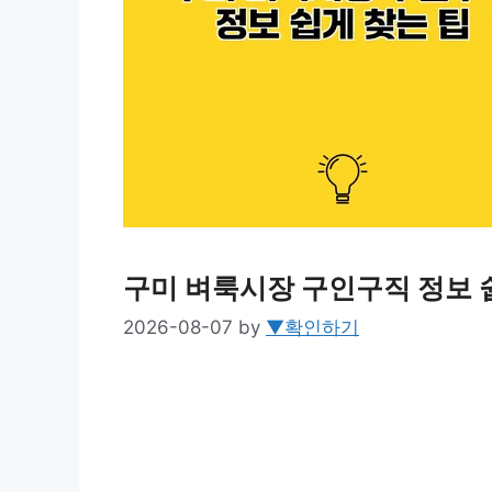
구미 벼룩시장 구인구직 정보 
2026-08-07
by
▼확인하기