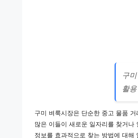
구미
활용
구미 벼룩시장은 단순한 중고 물품 거
많은 이들이 새로운 일자리를 찾거나 
정보를 효과적으로 찾는 방법에 대해 