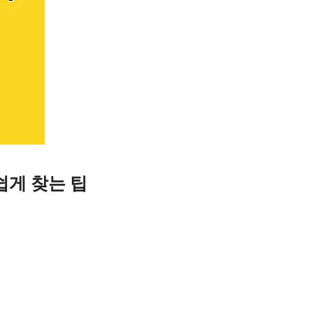
쉽게 찾는 팁