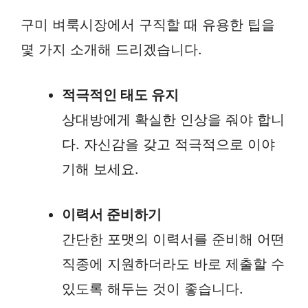
구미 벼룩시장에서 구직할 때 유용한 팁을
몇 가지 소개해 드리겠습니다.
적극적인 태도 유지
상대방에게 확실한 인상을 줘야 합니
다. 자신감을 갖고 적극적으로 이야
기해 보세요.
이력서 준비하기
간단한 포맷의 이력서를 준비해 어떤
직종에 지원하더라도 바로 제출할 수
있도록 해두는 것이 좋습니다.