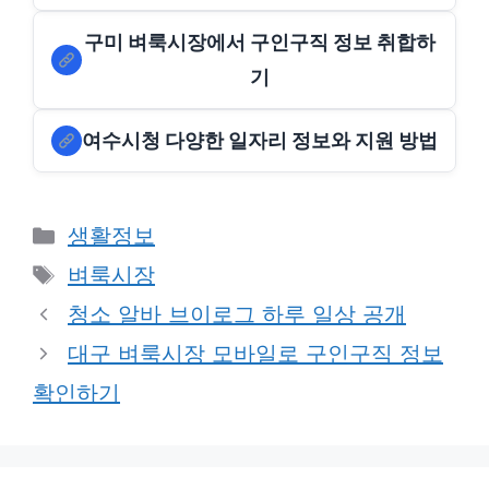
구미 벼룩시장에서 구인구직 정보 취합하
기
여수시청 다양한 일자리 정보와 지원 방법
Categories
생활정보
Tags
벼룩시장
청소 알바 브이로그 하루 일상 공개
대구 벼룩시장 모바일로 구인구직 정보
확인하기