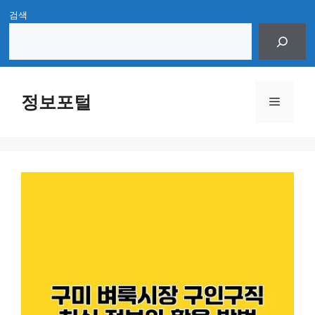
Skip
검색
to
content
정보포털
Menu