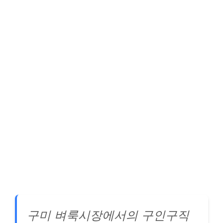
구미 벼룩시장에서의 구인구직