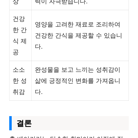
상
력이 자극받습니다.
건강
영양을 고려한 재료로 조리하여
한 간
건강한 간식을 제공할 수 있습니
식 제
다.
공
소소
완성물을 보고 느끼는 성취감이
한 성
삶에 긍정적인 변화를 가져옵니
취감
다.
결론