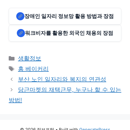
장애인 일자리 정보망 활용 방법과 장점
워크비자를 활용한 외국인 채용의 장점
Categories
생활정보
Tags
홈 베이커리
부산 노인 일자리와 복지의 연관성
당근마켓의 재택근무, 누구나 할 수 있는
방법!
© 2026 정보포털
• Built with
GeneratePress