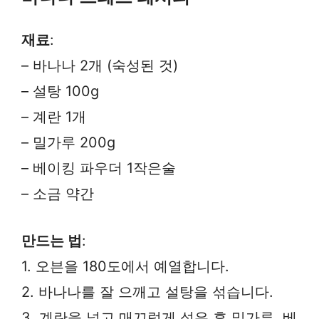
재료
:
– 바나나 2개 (숙성된 것)
– 설탕 100g
– 계란 1개
– 밀가루 200g
– 베이킹 파우더 1작은술
– 소금 약간
만드는 법
:
1. 오븐을 180도에서 예열합니다.
2. 바나나를 잘 으깨고 설탕을 섞습니다.
3. 계란을 넣고 매끄럽게 섞은 후 밀가루, 베