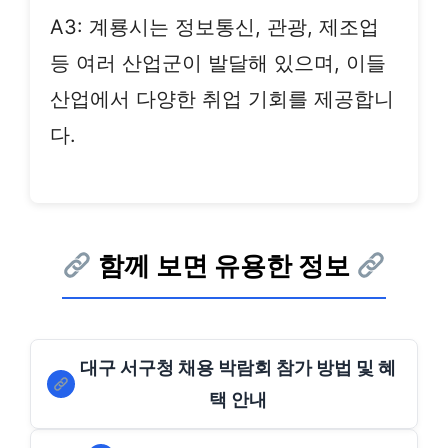
A3: 계룡시는 정보통신, 관광, 제조업
등 여러 산업군이 발달해 있으며, 이들
산업에서 다양한 취업 기회를 제공합니
다.
함께 보면 유용한 정보
대구 서구청 채용 박람회 참가 방법 및 혜
택 안내