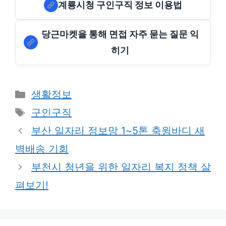
계룡시청 구인구직 정보 이용법
당근마켓을 통해 면접 자주 묻는 질문 익
히기
Categories
생활정보
Tags
구인구직
부산 일자리 정보망 1~5톤 축윙바디 새
벽배송 기회
부천시 청년을 위한 일자리 복지 정책 살
펴보기!