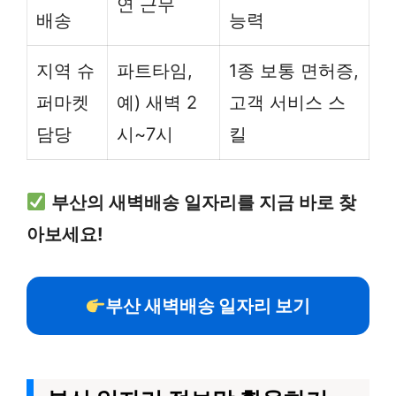
연 근무
배송
능력
지역 슈
파트타임,
1종 보통 면허증,
퍼마켓
예) 새벽 2
고객 서비스 스
담당
시~7시
킬
부산의 새벽배송 일자리를 지금 바로 찾
아보세요!
부산 새벽배송 일자리 보기