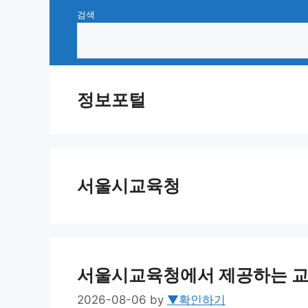
Skip
검색
to
content
정보포털
서울시교육청
서울시교육청에서 제공하는 교
2026-08-06
by
▼확인하기