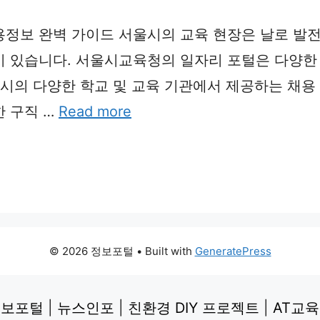
정보 완벽 가이드 서울시의 교육 현장은 날로 발전
있습니다. 서울시교육청의 일자리 포털은 다양한 교육 관
울시의 다양한 학교 및 교육 기관에서 제공하는 채용
 구직 …
Read more
© 2026 정보포털
• Built with
GeneratePress
정보포털
|
뉴스인포
|
친환경 DIY 프로젝트
|
AT교