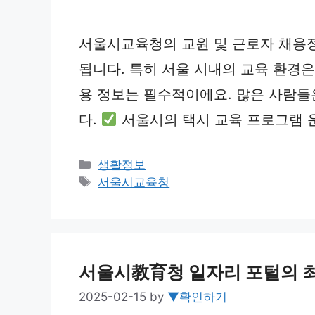
서울시교육청의 교원 및 근로자 채용정
됩니다. 특히 서울 시내의 교육 환경
용 정보는 필수적이에요. 많은 사람들
다.
서울시의 택시 교육 프로그램 
Categories
생활정보
Tags
서울시교육청
서울시教育청 일자리 포털의 
2025-02-15
by
▼확인하기