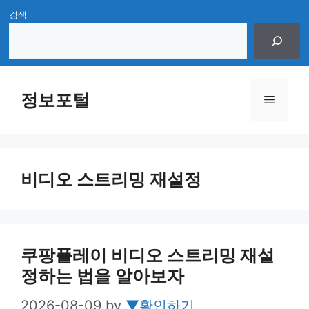
Skip
검색
to
content
정보포털
Menu
비디오 스트리밍 재설정
쿠팡플레이 비디오 스트리밍 재설
정하는 법을 알아보자
2026-08-09
by
▼확인하기