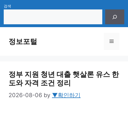
Skip
검색
to
content
정보포털
Menu
정부 지원 청년 대출 햇살론 유스 한
도와 자격 조건 정리
2026-08-06
by
▼확인하기