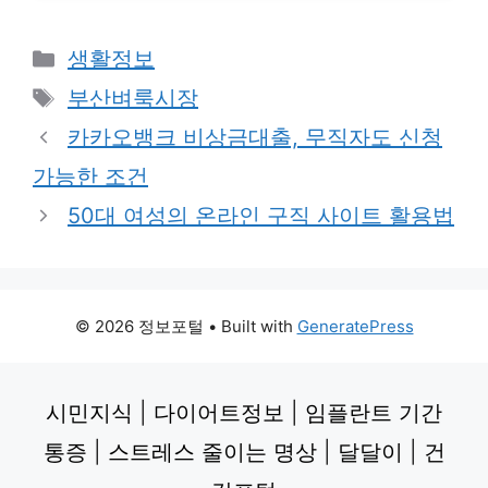
Categories
생활정보
Tags
부산벼룩시장
카카오뱅크 비상금대출, 무직자도 신청
가능한 조건
50대 여성의 온라인 구직 사이트 활용법
© 2026 정보포털
• Built with
GeneratePress
시민지식
|
다이어트정보
|
임플란트 기간
통증
|
스트레스 줄이는 명상
|
달달이
|
건