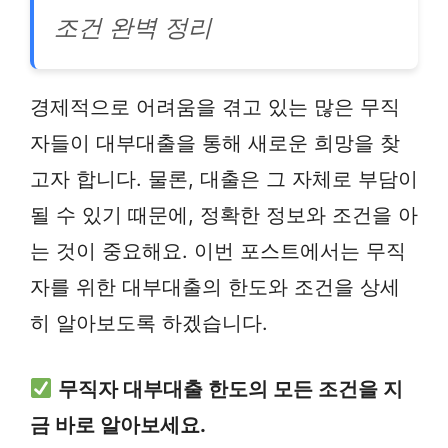
조건 완벽 정리
경제적으로 어려움을 겪고 있는 많은 무직
자들이 대부대출을 통해 새로운 희망을 찾
고자 합니다. 물론, 대출은 그 자체로 부담이
될 수 있기 때문에, 정확한 정보와 조건을 아
는 것이 중요해요. 이번 포스트에서는 무직
자를 위한 대부대출의 한도와 조건을 상세
히 알아보도록 하겠습니다.
무직자 대부대출 한도의 모든 조건을 지
금 바로 알아보세요.