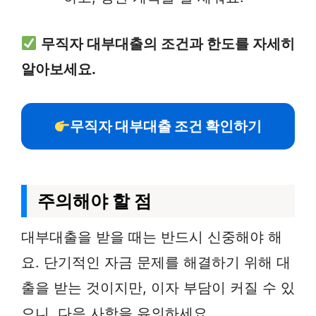
무직자 대부대출의 조건과 한도를 자세히
알아보세요.
무직자 대부대출 조건 확인하기
주의해야 할 점
대부대출을 받을 때는 반드시 신중해야 해
요. 단기적인 자금 문제를 해결하기 위해 대
출을 받는 것이지만, 이자 부담이 커질 수 있
으니, 다음 사항을 유의하세요.