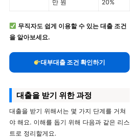
만 원
20%
무직자도 쉽게 이용할 수 있는 대출 조건
을 알아보세요.
대부대출 조건 확인하기
대출을 받기 위한 과정
대출을 받기 위해서는 몇 가지 단계를 거쳐
야 해요. 이해를 돕기 위해 다음과 같은 리스
트로 정리할게요.