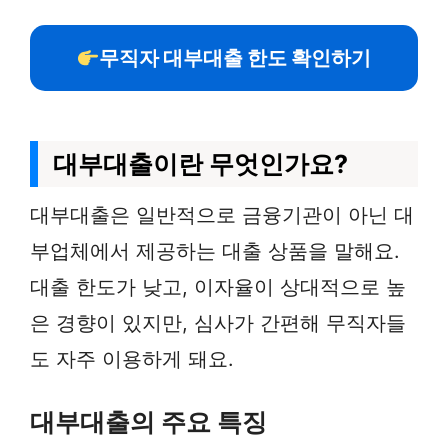
무직자 대부대출 한도 확인하기
대부대출이란 무엇인가요?
대부대출은 일반적으로 금융기관이 아닌 대
부업체에서 제공하는 대출 상품을 말해요.
대출 한도가 낮고, 이자율이 상대적으로 높
은 경향이 있지만, 심사가 간편해 무직자들
도 자주 이용하게 돼요.
대부대출의 주요 특징