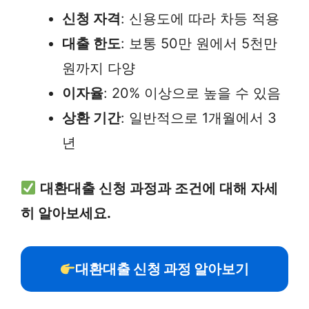
신청 자격
: 신용도에 따라 차등 적용
대출 한도
: 보통 50만 원에서 5천만
원까지 다양
이자율
: 20% 이상으로 높을 수 있음
상환 기간
: 일반적으로 1개월에서 3
년
대환대출 신청 과정과 조건에 대해 자세
히 알아보세요.
대환대출 신청 과정 알아보기