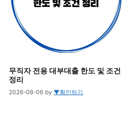
무직자 전용 대부대출 한도 및 조건
정리
2026-08-06
by
▼확인하기