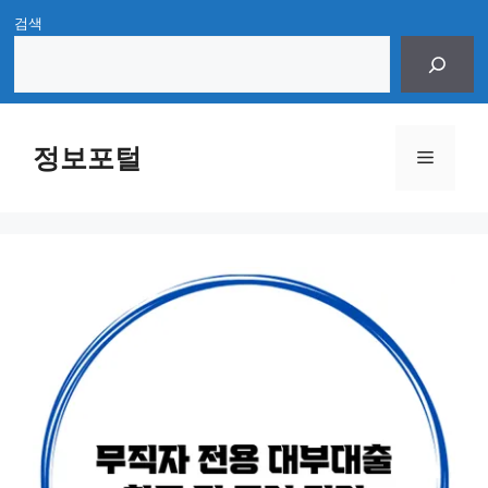
Skip
검색
to
content
정보포털
Menu