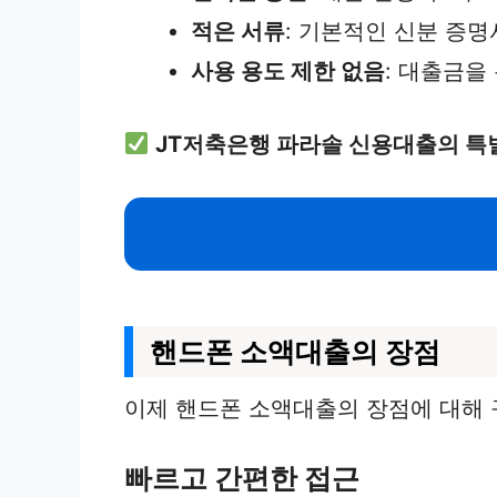
적은 서류
: 기본적인 신분 증
사용 용도 제한 없음
: 대출금을
JT저축은행 파라솔 신용대출의 특
핸드폰 소액대출의 장점
이제 핸드폰 소액대출의 장점에 대해
빠르고 간편한 접근