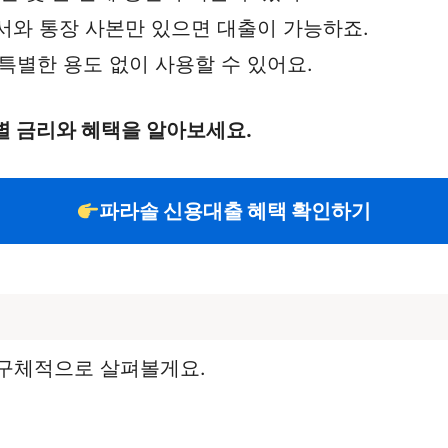
명서와 통장 사본만 있으면 대출이 가능하죠.
 특별한 용도 없이 사용할 수 있어요.
별 금리와 혜택을 알아보세요.
파라솔 신용대출 혜택 확인하기
 구체적으로 살펴볼게요.