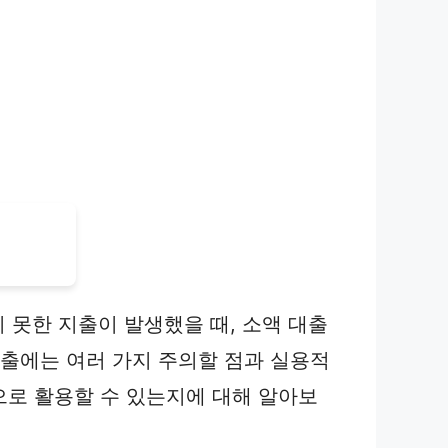
 못한 지출이 발생했을 때, 소액 대출
대출에는 여러 가지 주의할 점과 실용적
으로 활용할 수 있는지에 대해 알아보