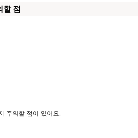
의할 점
지 주의할 점이 있어요.