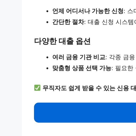
언제 어디서나 가능한 신청
: 
간단한 절차
: 대출 신청 시스
다양한 대출 옵션
여러 금융 기관 비교
: 각종 금
맞춤형 상품 선택 가능
: 필요한
무직자도 쉽게 받을 수 있는 신용 