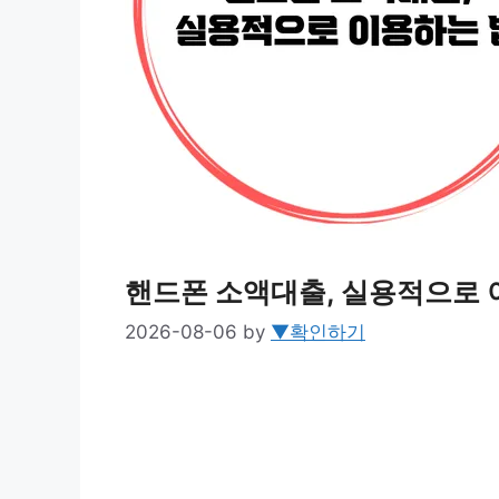
핸드폰 소액대출, 실용적으로 
2026-08-06
by
▼확인하기