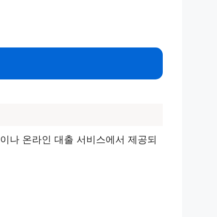
관이나 온라인 대출 서비스에서 제공되