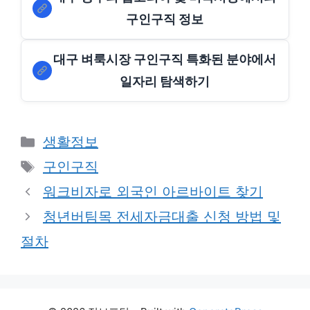
구인구직 정보
대구 벼룩시장 구인구직 특화된 분야에서
일자리 탐색하기
Categories
생활정보
Tags
구인구직
워크비자로 외국인 아르바이트 찾기
청년버팀목 전세자금대출 신청 방법 및
절차