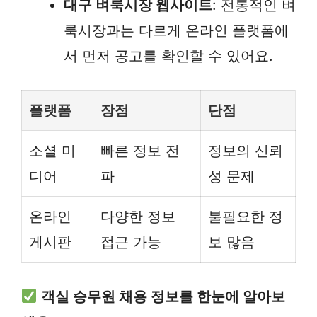
대구 벼룩시장 웹사이트
: 전통적인 벼
룩시장과는 다르게 온라인 플랫폼에
서 먼저 공고를 확인할 수 있어요.
플랫폼
장점
단점
소셜 미
빠른 정보 전
정보의 신뢰
디어
파
성 문제
온라인
다양한 정보
불필요한 정
게시판
접근 가능
보 많음
객실 승무원 채용 정보를 한눈에 알아보