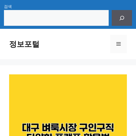
Skip
검색
to
content
정보포털
Menu