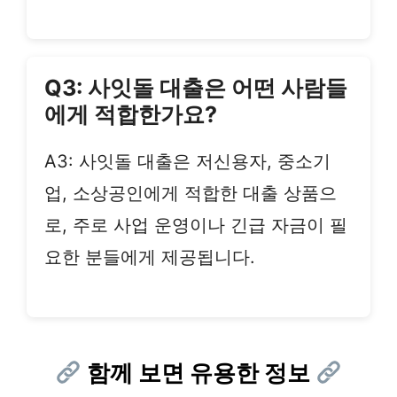
Q3: 사잇돌 대출은 어떤 사람들
에게 적합한가요?
A3: 사잇돌 대출은 저신용자, 중소기
업, 소상공인에게 적합한 대출 상품으
로, 주로 사업 운영이나 긴급 자금이 필
요한 분들에게 제공됩니다.
함께 보면 유용한 정보