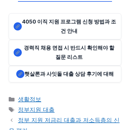
4050 이직 지원 프로그램 신청 방법과 조
건 안내
경력직 채용 면접 시 반드시 확인해야 할
질문 리스트
햇살론과 사잇돌 대출 상담 후기에 대해
Categories
생활정보
Tags
정부지원 대출
정부 지원 저금리 대출과 저소득층의 신