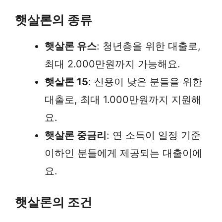
햇살론의 종류
햇살론 유스
: 청년층을 위한 대출로,
최대 2.000만원까지 가능해요.
햇살론 15
: 신용이 낮은 분들을 위한
대출로, 최대 1.000만원까지 지원해
요.
햇살론 중금리
: 연 소득이 일정 기준
이하인 분들에게 제공되는 대출이에
요.
햇살론의 조건