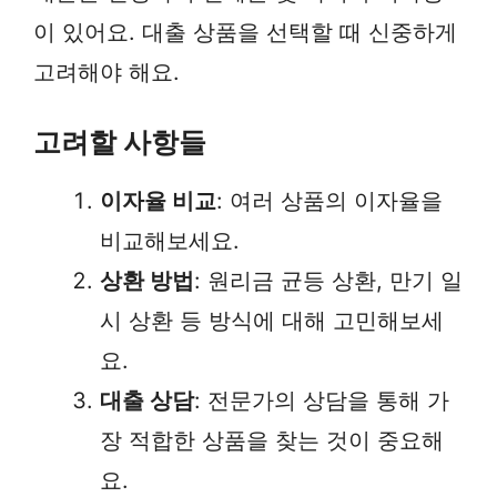
이 있어요. 대출 상품을 선택할 때 신중하게
고려해야 해요.
고려할 사항들
이자율 비교
: 여러 상품의 이자율을
비교해보세요.
상환 방법
: 원리금 균등 상환, 만기 일
시 상환 등 방식에 대해 고민해보세
요.
대출 상담
: 전문가의 상담을 통해 가
장 적합한 상품을 찾는 것이 중요해
요.