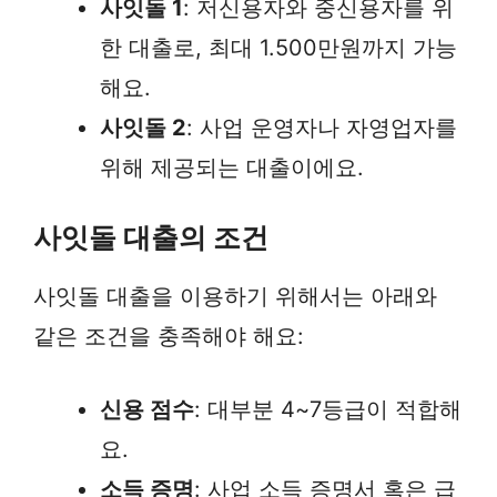
사잇돌 1
: 저신용자와 중신용자를 위
한 대출로, 최대 1.500만원까지 가능
해요.
사잇돌 2
: 사업 운영자나 자영업자를
위해 제공되는 대출이에요.
사잇돌 대출의 조건
사잇돌 대출을 이용하기 위해서는 아래와
같은 조건을 충족해야 해요:
신용 점수
: 대부분 4~7등급이 적합해
요.
소득 증명
: 사업 소득 증명서 혹은 급