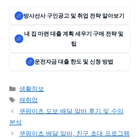
방사선사 구인공고 및 취업 전략 알아보기
내 집 마련 대출 계획 세우기 구매 전략 및
팁
운전자금 대출 한도 및 신청 방법
Categories
생활정보
Tags
재취업
쿠팡이츠 도보 배달 알바 후기 및 수익
분석
쿠팡이츠 배달 알바, 친구 초대 프로그램