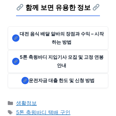
함께 보면 유용한 정보
대전 음식 배달 알바의 장점과 수익 – 시작
하는 방법
5톤 축윙바디 지입기사 모집 및 고정 연봉
안내
운전자금 대출 한도 및 신청 방법
Categories
생활정보
Tags
5톤 축윙바디 택배 구인