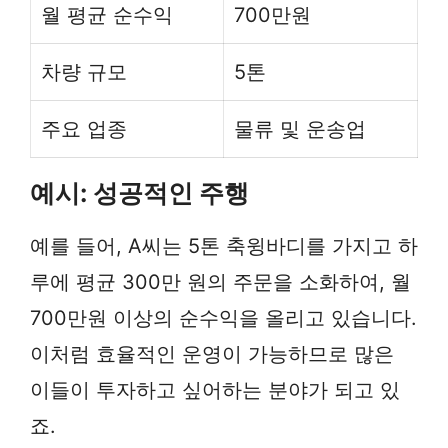
월 평균 순수익
700만원
차량 규모
5톤
주요 업종
물류 및 운송업
예시: 성공적인 주행
예를 들어, A씨는 5톤 축윙바디를 가지고 하
루에 평균 300만 원의 주문을 소화하여, 월
700만원 이상의 순수익을 올리고 있습니다.
이처럼 효율적인 운영이 가능하므로 많은
이들이 투자하고 싶어하는 분야가 되고 있
죠.