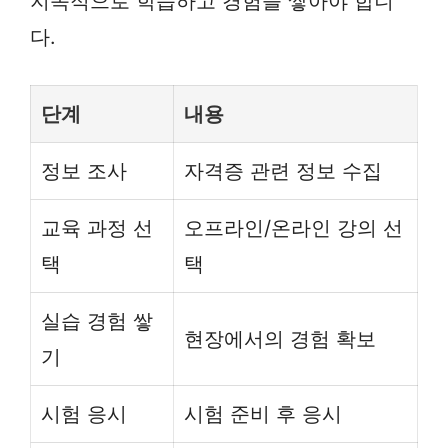
지속적으로 학습하고 경험을 쌓아야 합니
다.
단계
내용
정보 조사
자격증 관련 정보 수집
교육 과정 선
오프라인/온라인 강의 선
택
택
실습 경험 쌓
현장에서의 경험 확보
기
시험 응시
시험 준비 후 응시