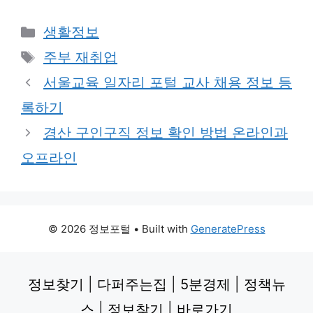
Categories
생활정보
Tags
주부 재취업
서울교육 일자리 포털 교사 채용 정보 등
록하기
경산 구인구직 정보 확인 방법 온라인과
오프라인
© 2026 정보포털
• Built with
GeneratePress
정보찾기
|
다퍼주는집
|
5분경제
|
정책뉴
스
|
정보찾기
|
바로가기