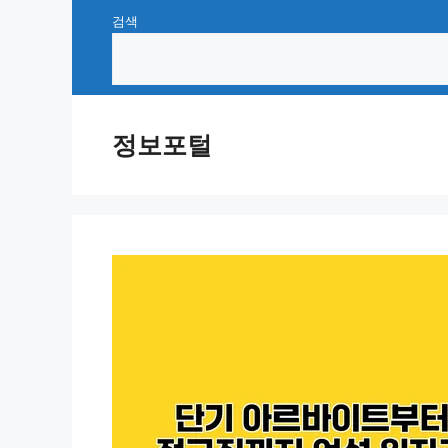
Skip
검색
to
content
정보포털