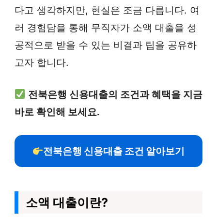
다고 생각하지만, 현실은 조금 다릅니다. 여
러 경험담을 통해 무직자가 소액 대출을 성
공적으로 받을 수 있는 비결과 팁을 공유하
고자 합니다.
전북은행 신용대출의 조건과 혜택을 지금
바로 확인해 보세요.
전북은행 신용대출 조건 알아보기
소액 대출이란?