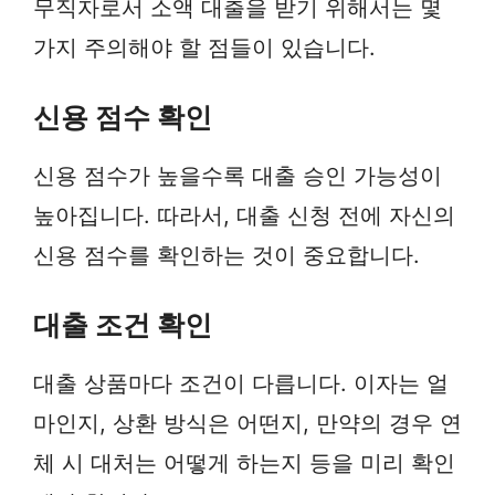
무직자로서 소액 대출을 받기 위해서는 몇
가지 주의해야 할 점들이 있습니다.
신용 점수 확인
신용 점수가 높을수록 대출 승인 가능성이
높아집니다. 따라서, 대출 신청 전에 자신의
신용 점수를 확인하는 것이 중요합니다.
대출 조건 확인
대출 상품마다 조건이 다릅니다. 이자는 얼
마인지, 상환 방식은 어떤지, 만약의 경우 연
체 시 대처는 어떻게 하는지 등을 미리 확인