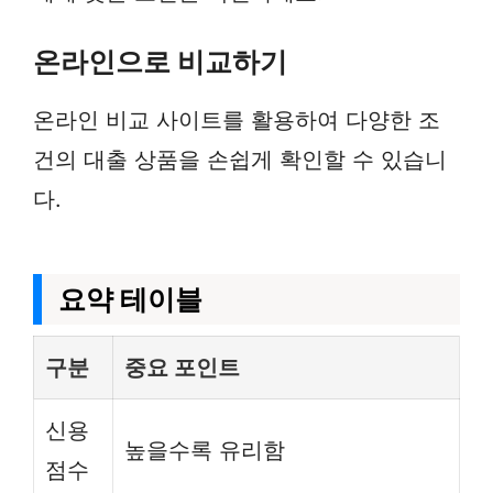
온라인으로 비교하기
온라인 비교 사이트를 활용하여 다양한 조
건의 대출 상품을 손쉽게 확인할 수 있습니
다.
요약 테이블
구분
중요 포인트
신용
높을수록 유리함
점수