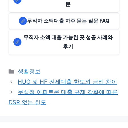
문
무직자 소액대출 자주 묻는 질문 FAQ
무직자 소액 대출 가능한 곳 성공 사례와
후기
Categories
생활정보
HUG 및 HF 전세대출 한도와 금리 차이
무설정 아파트론 대출 규제 강화에 따른
DSR 없는 한도