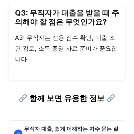
Q3: 무직자가 대출을 받을 때 주
의해야 할 점은 무엇인가요?
A3: 무직자는 신용 점수 확인, 대출 조
건 검토, 소득 증명 자료 준비가 중요합
니다.
함께 보면 유용한 정보
무직자 대출, 쉽게 이해하는 자주 묻는 질