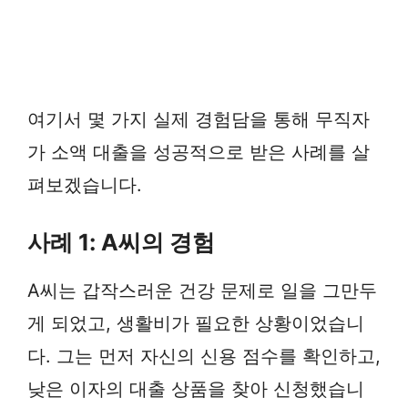
여기서 몇 가지 실제 경험담을 통해 무직자
가 소액 대출을 성공적으로 받은 사례를 살
펴보겠습니다.
사례 1: A씨의 경험
A씨는 갑작스러운 건강 문제로 일을 그만두
게 되었고, 생활비가 필요한 상황이었습니
다. 그는 먼저 자신의 신용 점수를 확인하고,
낮은 이자의 대출 상품을 찾아 신청했습니