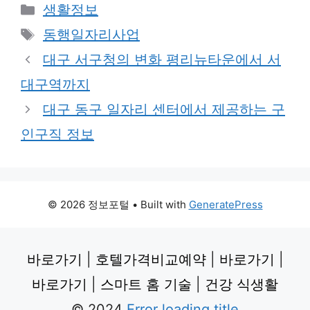
Categories
생활정보
Tags
동행일자리사업
대구 서구청의 변화 평리뉴타운에서 서
대구역까지
대구 동구 일자리 센터에서 제공하는 구
인구직 정보
© 2026 정보포털
• Built with
GeneratePress
바로가기
|
호텔가격비교예약
|
바로가기
|
바로가기
|
스마트 홈 기술
|
건강 식생활
© 2024
Error loading title