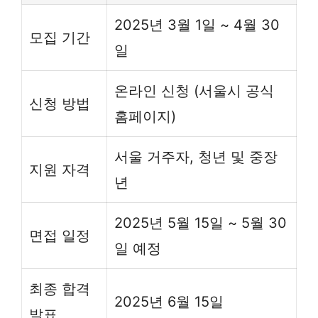
2025년 3월 1일 ~ 4월 30
모집 기간
일
온라인 신청 (서울시 공식
신청 방법
홈페이지)
서울 거주자, 청년 및 중장
지원 자격
년
2025년 5월 15일 ~ 5월 30
면접 일정
일 예정
최종 합격
2025년 6월 15일
발표