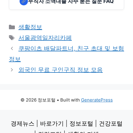
무직자 소액대출 자주 묻는 질문 FAQ
Categories
생활정보
Tags
서울광역일자리카페
쿠팡이츠 배달파트너, 친구 초대 및 보험
정보
외국인 무료 구인구직 정보 모음
© 2026 정보포털
• Built with
GeneratePress
경제뉴스
|
바로가기
|
정보포털
|
건강포털