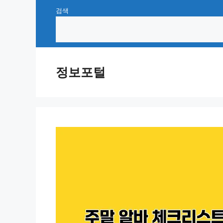
Skip
검색
to
content
정보포털