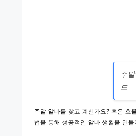
주말
드
주말 알바를 찾고 계신가요? 혹은 효
법을 통해 성공적인 알바 생활을 만들