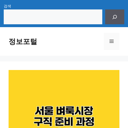
Skip
검색
to
content
정보포털
Menu