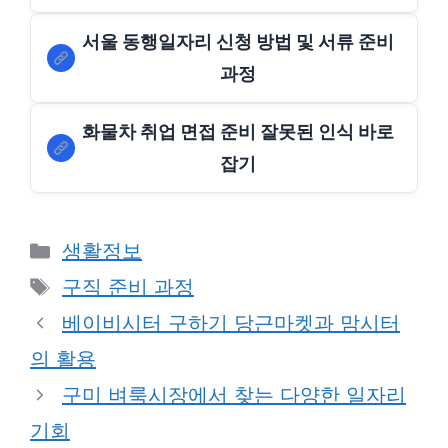
서울 동행일자리 신청 방법 및 서류 준비
과정
화물차 취업 면접 준비 잘못된 인식 바로
잡기
Categories
생활정보
Tags
구직 준비 과정
베이비시터 구하기 당근마켓과 맘시터
의 활용
구미 벼룩시장에서 찾는 다양한 일자리
기회