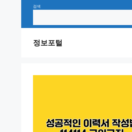
Skip
검색
to
content
정보포털