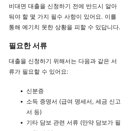
비대면 대출을 신청하기 전에 반드시 알아
둬야 할 몇 가지 필수 사항이 있어요. 이를
통해 예기치 못한 상황을 피할 수 있답니다.
필요한 서류
대출을 신청하기 위해서는 다음과 같은 서
류가 필요할 수 있어요:
신분증
소득 증명서 (급여 명세서, 세금 신고
서 등)
기타 담보 관련 서류 (만약 담보가 필