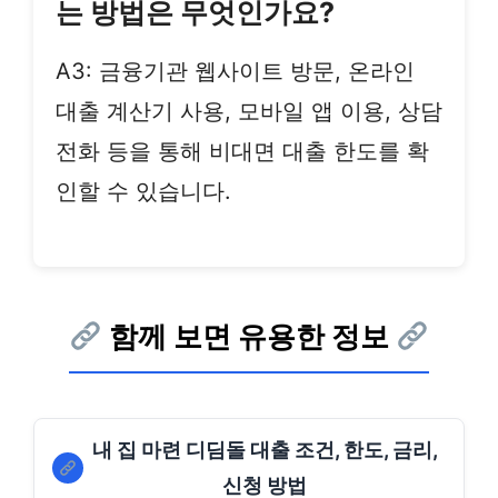
는 방법은 무엇인가요?
A3: 금융기관 웹사이트 방문, 온라인
대출 계산기 사용, 모바일 앱 이용, 상담
전화 등을 통해 비대면 대출 한도를 확
인할 수 있습니다.
함께 보면 유용한 정보
내 집 마련 디딤돌 대출 조건, 한도, 금리,
신청 방법