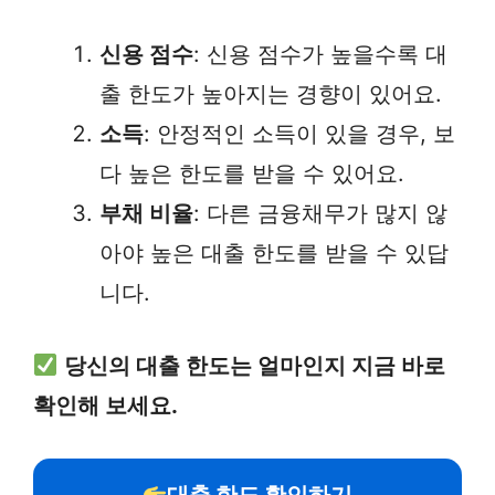
신용 점수
: 신용 점수가 높을수록 대
출 한도가 높아지는 경향이 있어요.
소득
: 안정적인 소득이 있을 경우, 보
다 높은 한도를 받을 수 있어요.
부채 비율
: 다른 금융채무가 많지 않
아야 높은 대출 한도를 받을 수 있답
니다.
당신의 대출 한도는 얼마인지 지금 바로
확인해 보세요.