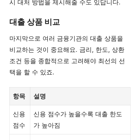
시 대처 방법을 제시해줄 수도 있답니다.
대출 상품 비교
마지막으로 여러 금융기관의 대출 상품을
비교하는 것이 중요해요. 금리, 한도, 상환
조건 등을 종합적으로 고려해야 최선의 선
택을 할 수 있죠.
항목
설명
신용
신용 점수가 높을수록 대출 한도
점수
가 높아짐