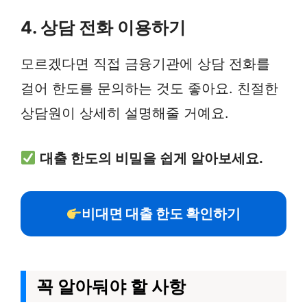
4. 상담 전화 이용하기
모르겠다면 직접 금융기관에 상담 전화를
걸어 한도를 문의하는 것도 좋아요. 친절한
상담원이 상세히 설명해줄 거예요.
대출 한도의 비밀을 쉽게 알아보세요.
비대면 대출 한도 확인하기
꼭 알아둬야 할 사항