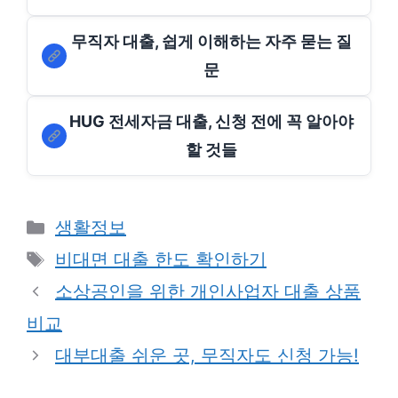
무직자 대출, 쉽게 이해하는 자주 묻는 질
문
HUG 전세자금 대출, 신청 전에 꼭 알아야
할 것들
Categories
생활정보
Tags
비대면 대출 한도 확인하기
소상공인을 위한 개인사업자 대출 상품
비교
대부대출 쉬운 곳, 무직자도 신청 가능!