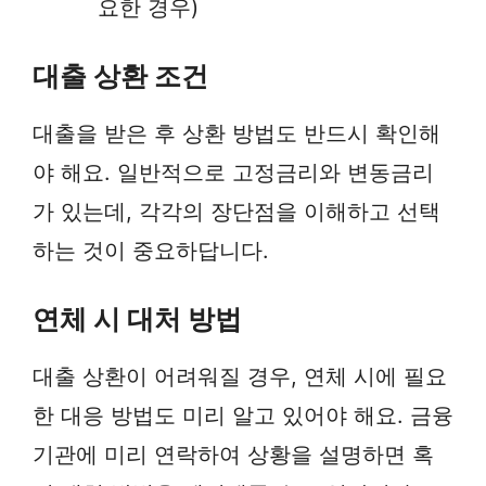
요한 경우)
대출 상환 조건
대출을 받은 후 상환 방법도 반드시 확인해
야 해요. 일반적으로 고정금리와 변동금리
가 있는데, 각각의 장단점을 이해하고 선택
하는 것이 중요하답니다.
연체 시 대처 방법
대출 상환이 어려워질 경우, 연체 시에 필요
한 대응 방법도 미리 알고 있어야 해요. 금융
기관에 미리 연락하여 상황을 설명하면 혹