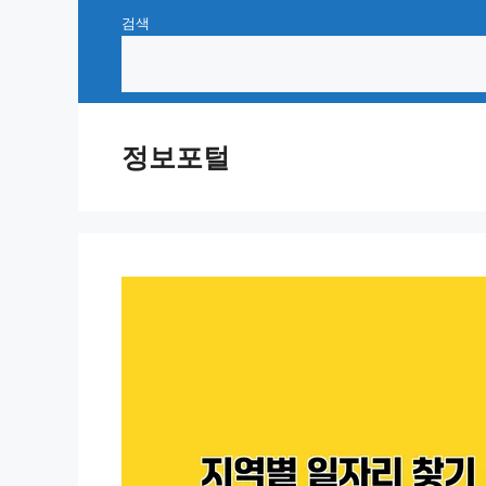
Skip
검색
to
content
정보포털