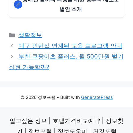
법안 소개
Categories
생활정보
대구 인턴십 연계된 교육 프로그램 안내
부천 쿠팡이츠 플러스, 월 500만원 벌기
실현 가능할까?
© 2026 정보포털
• Built with
GeneratePress
알고싶은 정보
|
호텔가격비교예약
|
정보찾
기
|
정보포털
|
정보도우미
|
건강포털