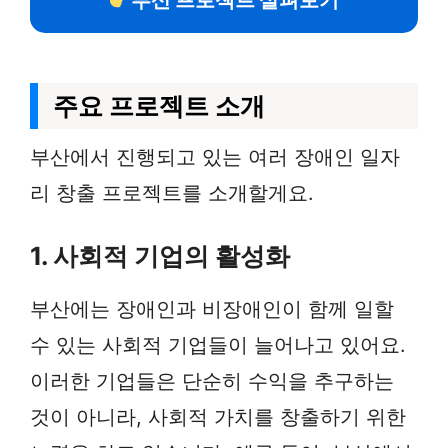
부산 프로젝트 살펴보기
주요 프로젝트 소개
부산에서 진행되고 있는 여러 장애인 일자
리 창출 프로젝트를 소개할게요.
1. 사회적 기업의 활성화
부산에는 장애인과 비장애인이 함께 일할
수 있는 사회적 기업들이 늘어나고 있어요.
이러한 기업들은 단순히 수익을 추구하는
것이 아니라, 사회적 가치를 창출하기 위한