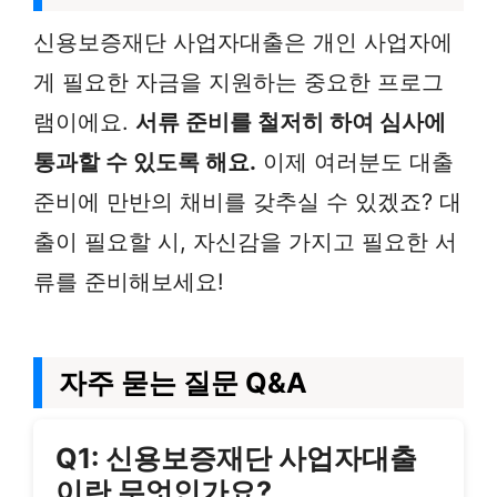
신용보증재단 사업자대출은 개인 사업자에
게 필요한 자금을 지원하는 중요한 프로그
램이에요.
서류 준비를 철저히 하여 심사에
통과할 수 있도록 해요.
이제 여러분도 대출
준비에 만반의 채비를 갖추실 수 있겠죠? 대
출이 필요할 시, 자신감을 가지고 필요한 서
류를 준비해보세요!
자주 묻는 질문 Q&A
Q1: 신용보증재단 사업자대출
이란 무엇인가요?