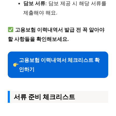
담보 서류
: 담보 제공 시 해당 서류를
제출해야 해요.
고용보험 이력내역서 발급 전 꼭 알아야
할 사항들을 확인해보세요.
고용보험 이력내역서 체크리스트 확
인하기
서류 준비 체크리스트