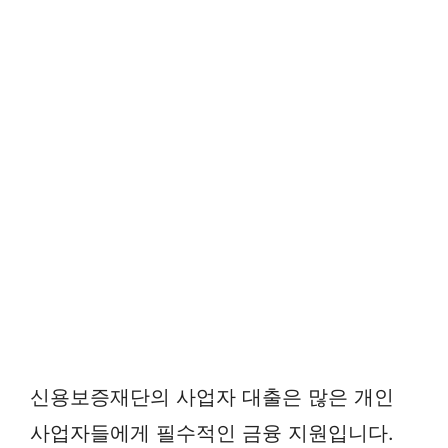
신용보증재단의 사업자 대출은 많은 개인
사업자들에게 필수적인 금융 지원입니다.