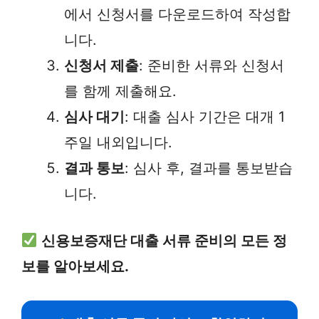
에서 신청서를 다운로드하여 작성합
니다.
신청서 제출
: 준비한 서류와 신청서
를 함께 제출해요.
심사 대기
: 대출 심사 기간은 대개 1
주일 내외입니다.
결과 통보
: 심사 후, 결과를 통보받습
니다.
신용보증재단 대출 서류 준비의 모든 정
보를 알아보세요.