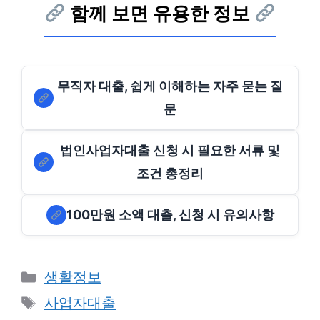
함께 보면 유용한 정보
무직자 대출, 쉽게 이해하는 자주 묻는 질
문
법인사업자대출 신청 시 필요한 서류 및
조건 총정리
100만원 소액 대출, 신청 시 유의사항
Categories
생활정보
Tags
사업자대출