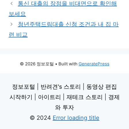
통신 대출의 장점을 비대면으로 확인해
보세요
청년주택드림대출 신청 조건과 내 집 마
련 비교
© 2026 정보포털
• Built with
GeneratePress
정보포털
|
반려견's 스토리
|
동영상 편집
시작하기
|
아이트리
|
재테크 스토리
|
경제
와 투자
© 2024
Error loading title