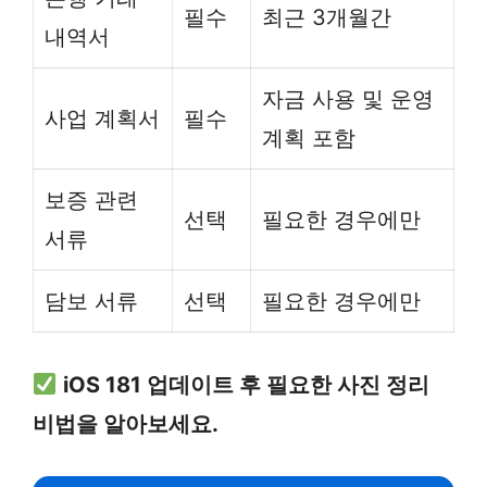
필수
최근 3개월간
내역서
자금 사용 및 운영
사업 계획서
필수
계획 포함
보증 관련
선택
필요한 경우에만
서류
담보 서류
선택
필요한 경우에만
iOS 181 업데이트 후 필요한 사진 정리
비법을 알아보세요.