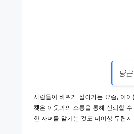
당근
사람들이 바쁘게 살아가는 요즘, 아이
켓
은 이웃과의 소통을 통해 신뢰할 수
한 자녀를 맡기는 것도 더이상 두렵지