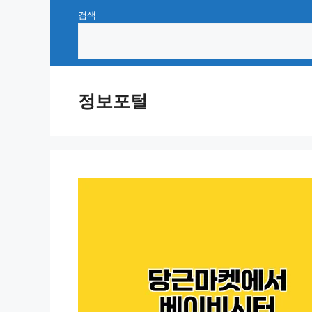
Skip
검색
to
content
정보포털