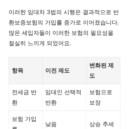
이러한 임대차 3법의 시행은 결과적으로 반
환보증보험의 가입률 증가로 이어졌습니다.
많은 세입자들이 이러한 보험의 필요성을
절실히 느끼게 되었어요.
변화된 제
항목
이전 제도
도
전세금 반
임대인 선택적
보험으로
환
반환
보장
보험 가입
낮음
상승 추세