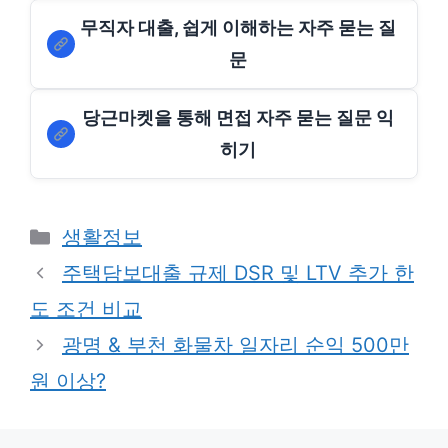
무직자 대출, 쉽게 이해하는 자주 묻는 질
문
당근마켓을 통해 면접 자주 묻는 질문 익
히기
Categories
생활정보
주택담보대출 규제 DSR 및 LTV 추가 한
도 조건 비교
광명 & 부천 화물차 일자리 순익 500만
원 이상?