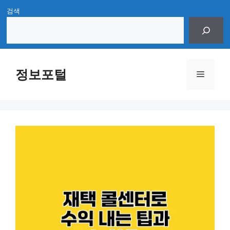
Skip
검색
to
content
정보포털
Menu