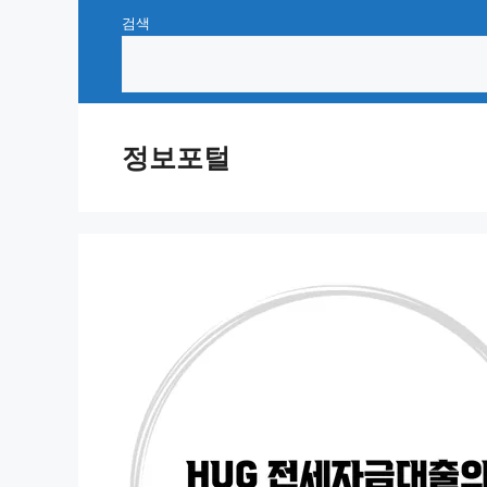
Skip
검색
to
content
정보포털