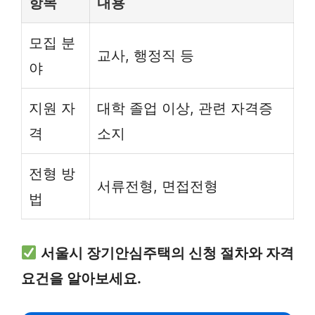
항목
내용
모집 분
교사, 행정직 등
야
지원 자
대학 졸업 이상, 관련 자격증
격
소지
전형 방
서류전형, 면접전형
법
서울시 장기안심주택의 신청 절차와 자격
요건을 알아보세요.