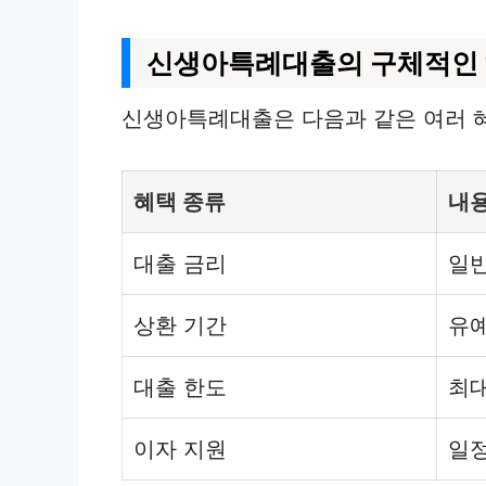
신생아특례대출의 구체적인
신생아특례대출은 다음과 같은 여러 
혜택 종류
내
대출 금리
일반
상환 기간
유예
대출 한도
최대
이자 지원
일정