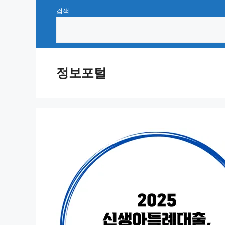
Skip
검색
to
content
정보포털