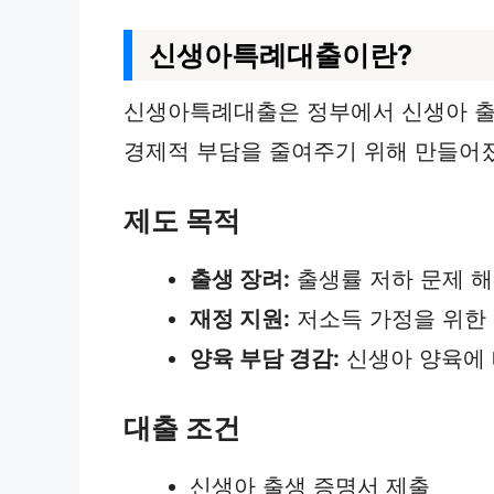
신생아특례대출이란?
신생아특례대출은 정부에서 신생아 출생
경제적 부담을 줄여주기 위해 만들어
제도 목적
출생 장려:
출생률 저하 문제 
재정 지원:
저소득 가정을 위한
양육 부담 경감:
신생아 양육에 
대출 조건
신생아 출생 증명서 제출