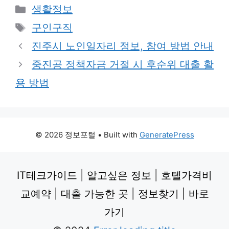
Categories
생활정보
Tags
구인구직
진주시 노인일자리 정보, 참여 방법 안내
중진공 정책자금 거절 시 후순위 대출 활
용 방법
© 2026 정보포털
• Built with
GeneratePress
IT테크가이드
|
알고싶은 정보
|
호텔가격비
교예약
|
대출 가능한 곳
|
정보찾기
|
바로
가기