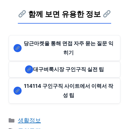
함께 보면 유용한 정보
당근마켓을 통해 면접 자주 묻는 질문 익
히기
대구벼룩시장 구인구직 실전 팁
114114 구인구직 사이트에서 이력서 작
성 팁
Categories
생활정보