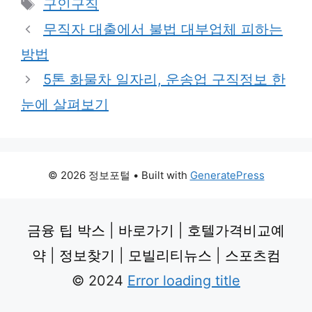
Tags
구인구직
무직자 대출에서 불법 대부업체 피하는
방법
5톤 화물차 일자리, 운송업 구직정보 한
눈에 살펴보기
© 2026 정보포털
• Built with
GeneratePress
금융 팁 박스
|
바로가기
|
호텔가격비교예
약
|
정보찾기
|
모빌리티뉴스
|
스포츠컴
© 2024
Error loading title