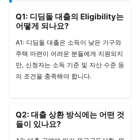
Q1: 디딤돌 대출의 Eligibility는
어떻게 되나요?
A1: 디딤돌 대출은 소득이 낮은 가구와
주택 마련이 어려운 분들에게 지원되지
만, 신청자는 소득 기준 및 자산 수준 등
의 조건을 충족해야 합니다.
Q2: 대출 상환 방식에는 어떤 것
들이 있나요?