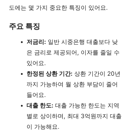
도에는 몇 가지 중요한 특징이 있어요.
주요 특징
저금리:
일반 시중은행 대출보다 낮
은 금리로 제공되어, 이자를 줄일 수
있어요.
한정된 상환 기간:
상환 기간이 20년
까지 가능하여 월 상환 부담이 줄어
들어요.
대출 한도:
대출 가능한 한도는 지역
별로 상이하며, 최대 3억원까지 대출
이 가능해요.