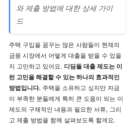
와 제출 방법에 대한 상세 가이
드
주택 구입을 꿈꾸는 많은 사람들이 현재의
금융 시장에서 어떻게 대출을 받을 수 있을
지 고민하고 있어요.
디딤돌 대출 제도는 이
런 고민을 해결할 수 있는 하나의 효과적인
방법입니다.
주택을 소유하고 싶지만 자금
이 부족한 분들에게 특히 큰 도움이 되는 이
제도의 구체적인 내용과 필요한 서류, 그리
고 제출 방법을 함께 살펴보도록 할게요.