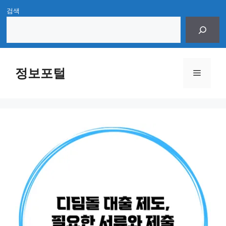
Skip
검색
to
content
정보포털
Menu