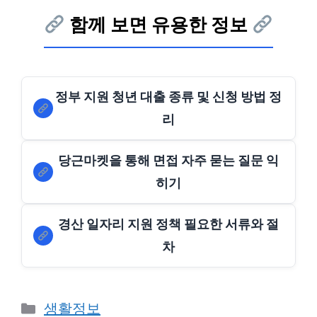
함께 보면 유용한 정보
정부 지원 청년 대출 종류 및 신청 방법 정
리
당근마켓을 통해 면접 자주 묻는 질문 익
히기
경산 일자리 지원 정책 필요한 서류와 절
차
Categories
생활정보