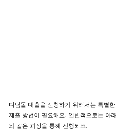
디딤돌 대출을 신청하기 위해서는 특별한
제출 방법이 필요해요. 일반적으로는 아래
와 같은 과정을 통해 진행되죠.