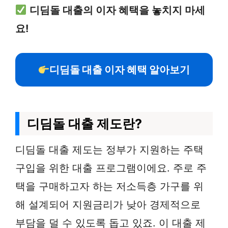
디딤돌 대출의 이자 혜택을 놓치지 마세
요!
디딤돌 대출 이자 혜택 알아보기
디딤돌 대출 제도란?
디딤돌 대출 제도는 정부가 지원하는 주택
구입을 위한 대출 프로그램이에요. 주로 주
택을 구매하고자 하는 저소득층 가구를 위
해 설계되어 지원금리가 낮아 경제적으로
부담을 덜 수 있도록 돕고 있죠. 이 대출 제