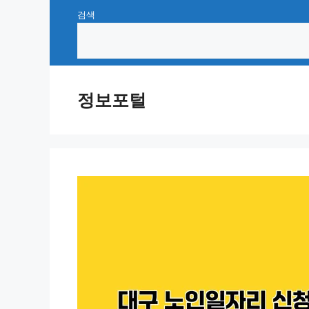
Skip
검색
to
content
정보포털