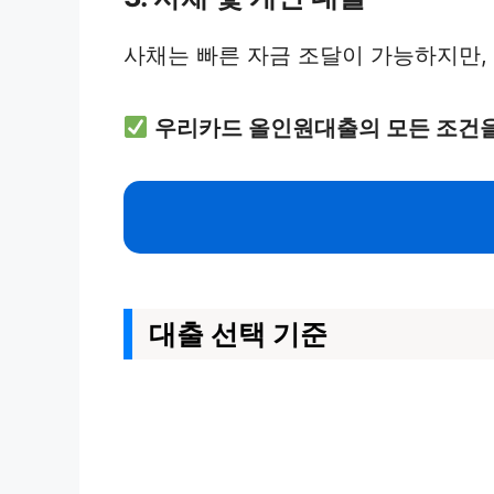
사채는 빠른 자금 조달이 가능하지만,
우리카드 올인원대출의 모든 조건을
대출 선택 기준