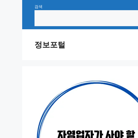
Skip
검색
to
content
정보포털