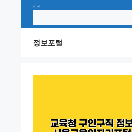
Skip
검색
to
content
정보포털