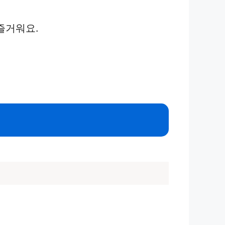
즐거워요.