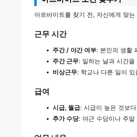
아르바이트를 찾기 전, 자신에게 맞는
근무 시간
주간 / 야간 여부
: 본인의 생활
주간 근무
: 일하는 날과 시간을
비상근무
: 학교나 다른 일이 
급여
시급, 월급
: 시급이 높은 것보
추가 수당
: 야근 수당이나 주말