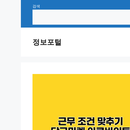
Skip
검색
to
content
정보포털