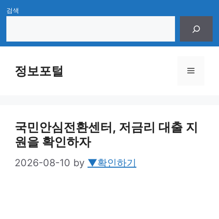
Skip
검색
to
content
정보포털
Menu
국민안심전환센터, 저금리 대출 지
원을 확인하자
2026-08-10
by
▼확인하기