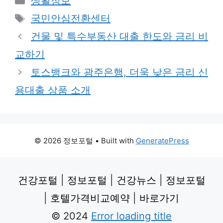
생활정보
Tags
국민안심전환센터
건물 및 특수부동산 대출 한도와 금리 비
교하기
토스뱅크와 광주은행, 더욱 낮은 금리 신
용대출 상품 소개
© 2026 정보포털
• Built with
GeneratePress
건강포털
|
정보포털
|
건강뉴스
|
정보포털
|
호텔가격비교예약
|
바로가기
© 2024
Error loading title